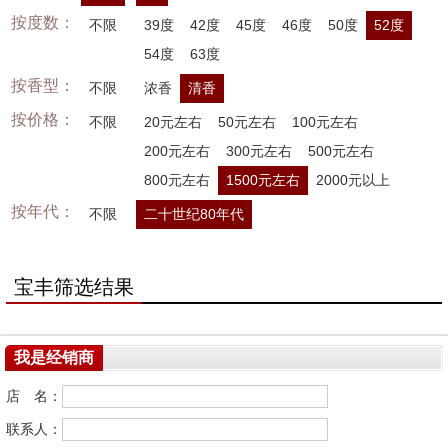
按度数：
不限
39度
42度
45度
46度
50度
52度
54度
63度
按香型：
不限
浓香
清香
按价格：
不限
20元左右
50元左右
100元左右
200元左右
300元左右
500元左右
800元左右
1500元左右
2000元以上
按年代：
不限
二十世纪80年代
宝丰筛选结果
我是经销商
店 名：
联系人：