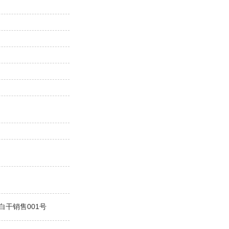
干销售001号