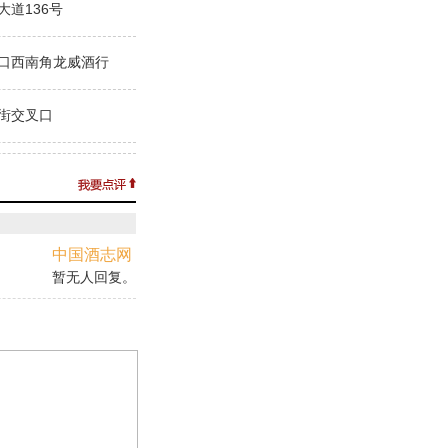
道136号
口西南角龙威酒行
街交叉口
中国酒志网
暂无人回复。