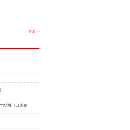
更多>>
号
世纪西门口南临