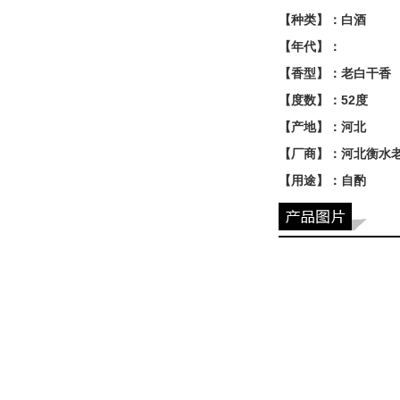
【种类】：白酒
【年代】：
【香型】：老白干香
【度数】：52度
【产地】：河北
【厂商】：河北衡水
【用途】：自酌