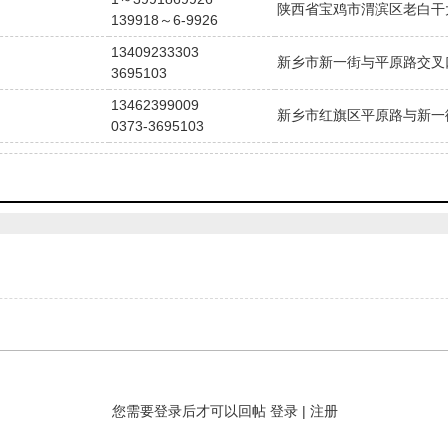
陕西省宝鸡市渭滨区老白干大
139918～6-9926
13409233303
新乡市新一街与平原路交叉
3695103
13462399009
新乡市红旗区平原路与新一
0373-3695103
您需要登录后才可以回帖
登录
|
注册