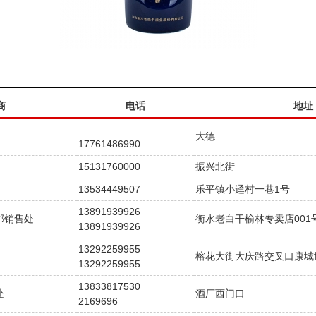
商
电话
地址
大德
17761486990
15131760000
振兴北街
13534449507
乐平镇小迳村一巷1号
13891939926
郡销售处
衡水老白干榆林专卖店001
13891939926
13292259955
榕花大街大庆路交叉口康城
13292259955
13833817530
处
酒厂西门口
2169696