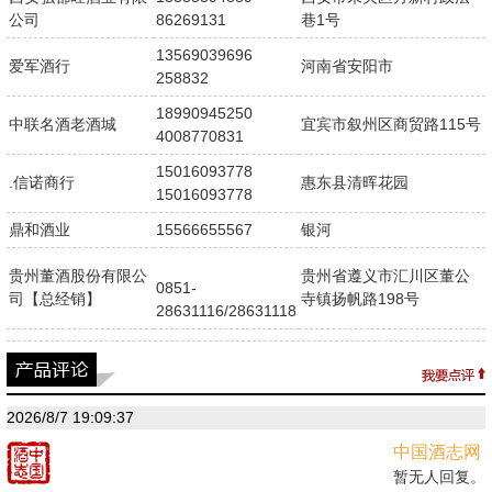
公司
86269131
巷1号
13569039696
爱军酒行
河南省安阳市
258832
18990945250
中联名酒老酒城
宜宾市叙州区商贸路115号
4008770831
15016093778
.信诺商行
惠东县清晖花园
15016093778
鼎和酒业
15566655567
银河
贵州董酒股份有限公
贵州省遵义市汇川区董公
0851-
司【总经销】
寺镇扬帆路198号
28631116/28631118
2026/8/7 19:09:37
中国酒志网
暂无人回复。