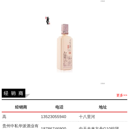
更多>>
经销商
电话
地址
高
13523055940
十八里河
贵州中私华派酒业有
18786746900
中天未来方舟G10组团