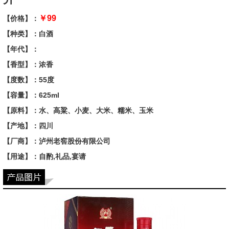
￥99
【价格】：
【种类】：白酒
【年代】：
【香型】：浓香
【度数】：55度
【容量】：625ml
【原料】：水、高粱、小麦、大米、糯米、玉米
【产地】：四川
【厂商】：泸州老窖股份有限公司
【用途】：自酌,礼品,宴请