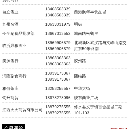
13408503339
自立酒业
西港航华丰食品城
13408503339
九岳名酒
18633031979
明街
圣全副食品批发部
18667313552
城南路松鹤里
13969906579
北城新区武汉路与文峰山路交
临沂鼎粮酒业
13969906579
汇东50米路南
13863363363
美源酒行
胶州路
13863363363
13939173367
润隆副食商行
团结路
13939173367
雅俗茶庄
13253255557
中华大街
钧升商贸
13678278096
骏东商业广场
13879275555
修水县义宁镇百合星城二期
江西天天商贸有限公司
13879275555
101-103