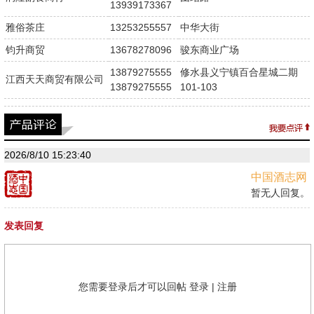
13939173367
雅俗茶庄
13253255557
中华大街
钧升商贸
13678278096
骏东商业广场
13879275555
修水县义宁镇百合星城二期
江西天天商贸有限公司
13879275555
101-103
2026/8/10 15:23:40
中国酒志网
暂无人回复。
发表回复
您需要登录后才可以回帖
登录
|
注册