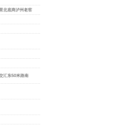
景北底商泸州老窖
交汇东50米路南