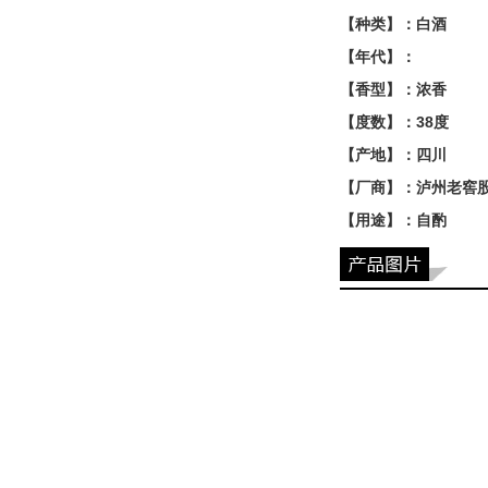
【种类】：白酒
【年代】：
【香型】：浓香
【度数】：38度
【产地】：四川
【厂商】：泸州老窖
【用途】：自酌