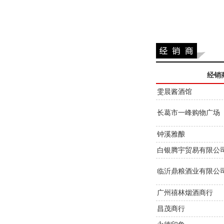
经销
雯晨酱酒馆
长葛市一峰购物广场
钟溪雅酿
白银腾宇贸易有限公
临沂鼎粮酒业有限公
广州禧林烟酒商行
昌茂商行