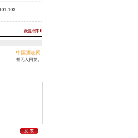
1-103
中国酒志网
暂无人回复。
。