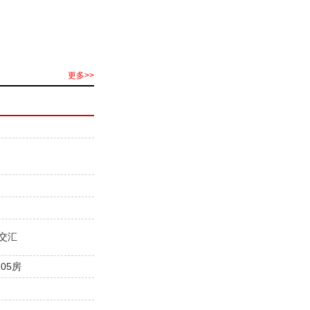
更多>>
交汇
05房