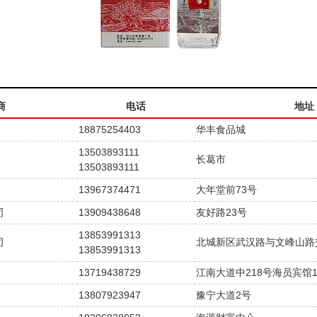
商
电话
地址
18875254403
华丰食品城
13503893111
长葛市
13503893111
13967374471
大年堂前73号
司
13909438648
友好路23号
13853991313
司
北城新区武汉路与文峰山路
13853991313
13719438729
江南大道中218号海员宾馆1
13807923947
豫宁大道2号