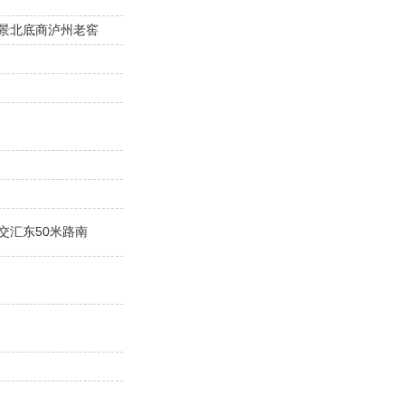
景北底商泸州老窖
交汇东50米路南