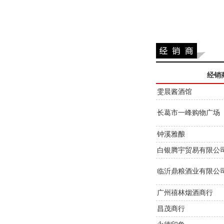
经销
雯晨酱酒馆
长葛市一峰购物广场
钟溪雅酿
白银腾宇贸易有限公
临沂鼎粮酒业有限公
广州禧林烟酒商行
昌茂商行