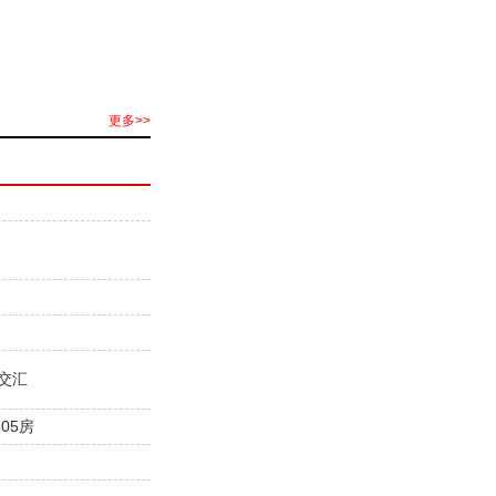
更多>>
交汇
05房