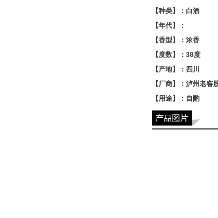
【种类】：白酒
【年代】：
【香型】：浓香
【度数】：38度
【产地】：四川
【厂商】：泸州老窖
【用途】：自酌