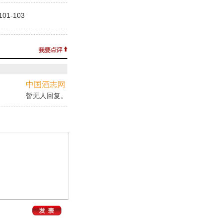
1-103
中国酒志网
暂无人回复。
。