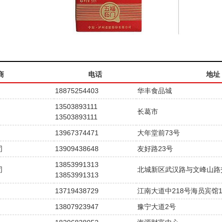
商
电话
地址
18875254403
华丰食品城
13503893111
长葛市
13503893111
13967374471
大年堂前73号
司
13909438648
友好路23号
13853991313
司
北城新区武汉路与文峰山路
13853991313
13719438729
江南大道中218号海员宾馆1
13807923947
豫宁大道2号