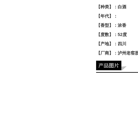
【种类】：白酒
【年代】：
【香型】：浓香
【度数】：52度
【产地】：四川
【厂商】：泸州老窖