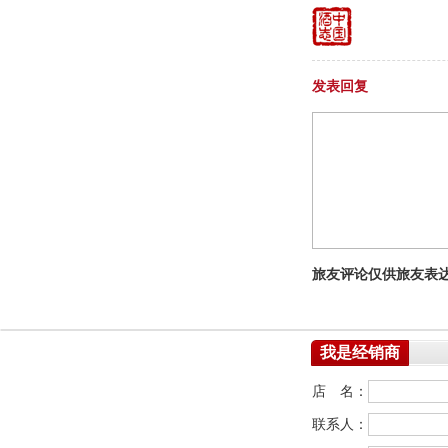
发表回复
旅友评论仅供旅友表
我是经销商
店 名：
联系人：