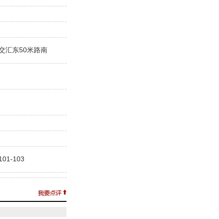
交汇东50米路南
1-103