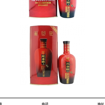
商
电话
地址