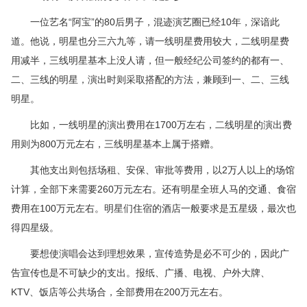
一位艺名“阿宝”的80后男子，混迹演艺圈已经10年，深谙此
道。他说，明星也分三六九等，请一线明星费用较大，二线明星费
用减半，三线明星基本上没人请，但一般经纪公司签约的都有一、
二、三线的明星，演出时则采取搭配的方法，兼顾到一、二、三线
明星。
比如，一线明星的演出费用在1700万左右，二线明星的演出费
用则为800万元左右，三线明星基本上属于搭赠。
其他支出则包括场租、安保、审批等费用，以2万人以上的场馆
计算，全部下来需要260万元左右。还有明星全班人马的交通、食宿
费用在100万元左右。明星们住宿的酒店一般要求是五星级，最次也
得四星级。
要想使演唱会达到理想效果，宣传造势是必不可少的，因此广
告宣传也是不可缺少的支出。报纸、广播、电视、户外大牌、
KTV、饭店等公共场合，全部费用在200万元左右。