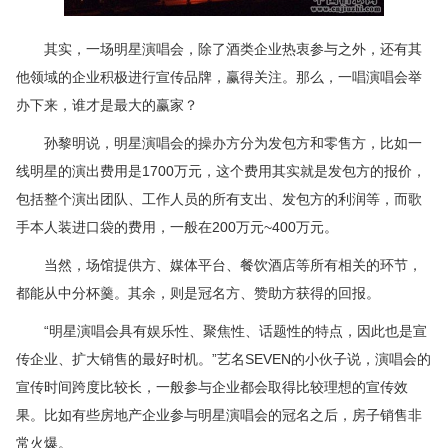
其实，一场明星演唱会，除了酒类企业热衷参与之外，还有其
他领域的企业积极进行宣传品牌，赢得关注。那么，一唱演唱会举
办下来，谁才是最大的赢家？
孙黎明说，明星演唱会的操办方分为发包方和零售方，比如一
线明星的演出费用是1700万元，这个费用其实就是发包方的报价，
包括整个演出团队、工作人员的所有支出、发包方的利润等，而歌
手本人装进口袋的费用，一般在200万元~400万元。
当然，场馆提供方、媒体平台、餐饮酒店等所有相关的环节，
都能从中分杯羹。其余，则是冠名方、赞助方获得的回报。
“明星演唱会具有娱乐性、聚焦性、话题性的特点，因此也是宣
传企业、扩大销售的最好时机。”艺名SEVEN的小伙子说，演唱会的
宣传时间跨度比较长，一般参与企业都会取得比较理想的宣传效
果。比如有些房地产企业参与明星演唱会的冠名之后，房子销售非
常火爆。