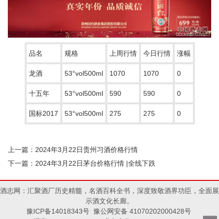
品名
规格
上周行情
今日行情
涨幅
龙酒
53°vol500ml
1070
1070
0
十五年
53°vol500ml
590
590
0
国标2017
53°vol500ml
275
275
0
上一篇：
2024年3月22日贵州习酒价格行情
下一篇：
2024年3月22日茅台价格行情 |全线下跌
酒志网：汇聚酒厂历史精髓，名酒百科全书，深度致敬酒界功臣，全面展
示酒文化长廊。
豫ICP备14018343号 豫公网安备 41070202000428号