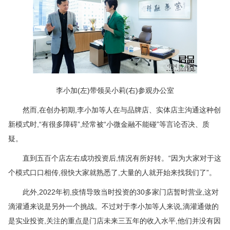
李小加(左)带领吴小莉(右)参观办公室
然而,在创办初期,李小加等人在与品牌店、实体店主沟通这种创
新模式时,“有很多障碍”,经常被“小微金融不能碰”等言论否决、质
疑。
直到五百个店左右成功投资后,情况有所好转。“因为大家对于这
个模式口口相传,很快大家就熟悉了,大量的人就开始来找我们了”。
此外,2022年初,疫情导致当时投资的30多家门店暂时营业,这对
滴灌通来说是另外一个挑战。不过对于李小加等人来说,滴灌通做的
是实业投资,关注的重点是门店未来三五年的收入水平,他们并没有因