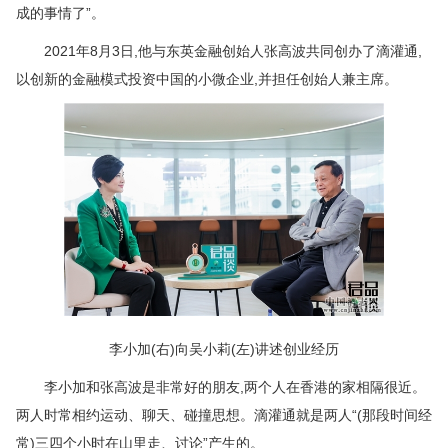
成的事情了”。
2021年8月3日,他与东英金融创始人张高波共同创办了滴灌通,
以创新的金融模式投资中国的小微企业,并担任创始人兼主席。
李小加(右)向吴小莉(左)讲述创业经历
李小加和张高波是非常好的朋友,两个人在香港的家相隔很近。
两人时常相约运动、聊天、碰撞思想。滴灌通就是两人“(那段时间经
常)三四个小时在山里走、讨论”产生的。