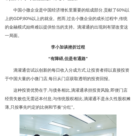
中国小微企业是中国经济增长里重要的组成部分,贡献了60%以
上的GDP,80%以上的就业。然而,过去小微企业的成长过程中,传统
的金融模式始终难以提供恰当的支持。滴灌通的出现则有望改变这
一局面。
李小加谈挫折过程
“有障碍,但是有通路”
滴灌通尝试以创新的每日收入分成方式,让投资者得以直接投资
于中国大量的小微门店,每日从门店获取透明的投资回报。
这种投资优势在于,与债务相比,滴灌通承担投资风险,即便门店
经营失败也无需还本付息;与传统股权相比,滴灌通不是永久性股权摊
薄,只按事先约定的比例和节奏“分红”。