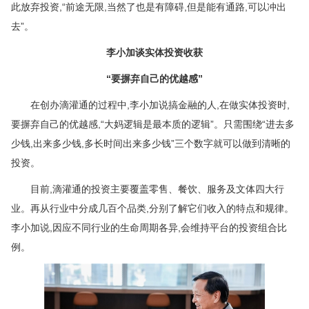
此放弃投资,“前途无限,当然了也是有障碍,但是能有通路,可以冲出
去”。
李小加谈实体投资收获
“要摒弃自己的优越感”
在创办滴灌通的过程中,李小加说搞金融的人,在做实体投资时,
要摒弃自己的优越感,“大妈逻辑是最本质的逻辑”。只需围绕“进去多
少钱,出来多少钱,多长时间出来多少钱”三个数字就可以做到清晰的
投资。
目前,滴灌通的投资主要覆盖零售、餐饮、服务及文体四大行
业。再从行业中分成几百个品类,分别了解它们收入的特点和规律。
李小加说,因应不同行业的生命周期各异,会维持平台的投资组合比
例。